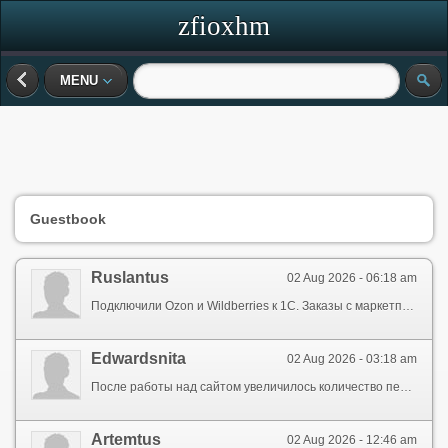
zfioxhm
MENU
Guestbook
Ruslantus
02 Aug 2026 - 06:18 am
Подключили Ozon и Wildberries к 1С. Заказы с маркетплейсов автоматически попадают в систему, остатки обновляются в реальном времени. Пересортов стало в разы меньше. обучение 1С
Edwardsnita
02 Aug 2026 - 03:18 am
После работы над сайтом увеличилось количество переходов из поиска. Специалисты постоянно контролируют развитие проекта и предлагают улучшения. разработка сайтов
Artemtus
02 Aug 2026 - 12:46 am